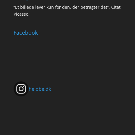
“Et billede lever kun for den, der betragter det”, Citat
Picasso.
Facebook
helobe.dk