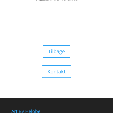
Tilbage
Kontakt
Art By Helobe