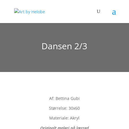
Dansen 2/3
Af: Bettina Gubi
Størrelse: 30x60
Materiale: Akryl
Originalt maleri på lærred