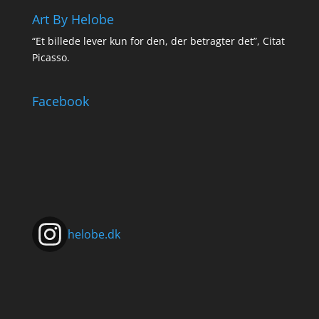
Art By Helobe
“Et billede lever kun for den, der betragter det”, Citat
Picasso.
Facebook
helobe.dk