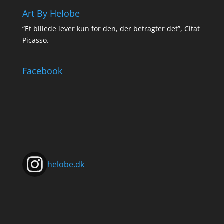
Art By Helobe
“Et billede lever kun for den, der betragter det”, Citat
Picasso.
Facebook
helobe.dk