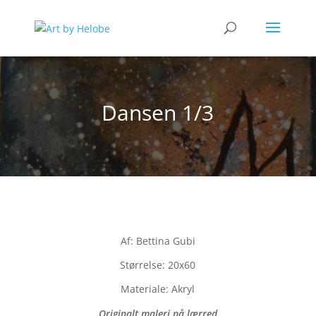
Dansen 1/3
Af: Bettina Gubi
Størrelse: 20x60
Materiale: Akryl
Originalt maleri på lærred