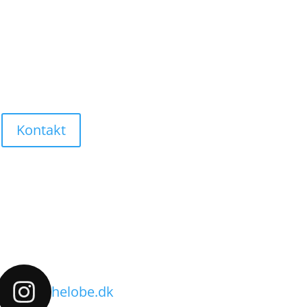
Kontakt
helobe.dk