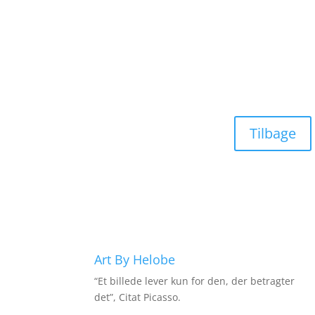
Tilbage
Art By Helobe
“Et billede lever kun for den, der betragter
det”, Citat Picasso.