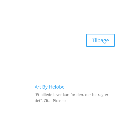
Tilbage
Art By Helobe
“Et billede lever kun for den, der betragter
det”, Citat Picasso.