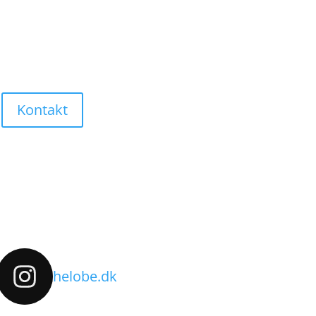
Kontakt
helobe.dk