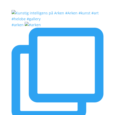
#arken