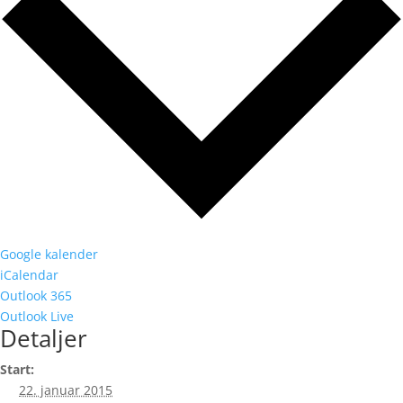
Google kalender
iCalendar
Outlook 365
Outlook Live
Detaljer
Start:
22. januar 2015