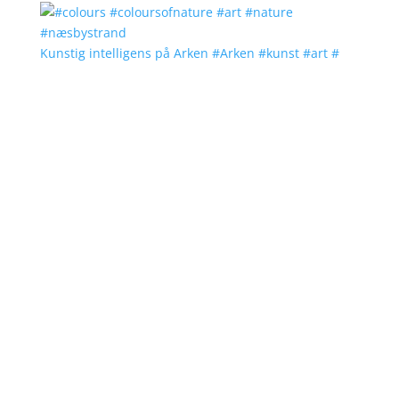
Kunstig intelligens på Arken #Arken #kunst #art #