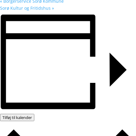
«
Borgerservice Sorø Kommune
Sorø Kultur og Fritidshus
»
Tilføj til kalender