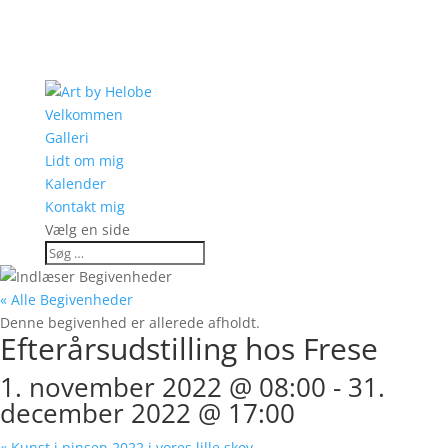
Velkommen
Galleri
Lidt om mig
Kalender
Kontakt mig
Vælg en side
« Alle Begivenheder
Denne begivenhed er allerede afholdt.
Efterårsudstilling hos Frese
1. november 2022 @ 08:00
-
31.
december 2022 @ 17:00
«
Kunst i pinsen 2022 i vores lille skov