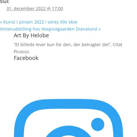
Slut:
31. december 2022 @ 17:00
«
Kunst i pinsen 2022 i vores lille skov
Vinterudstilling hos Hospicegaarden Dianalund
»
Art By Helobe
“Et billede lever kun for den, der betragter det”, Citat
Picasso.
Facebook